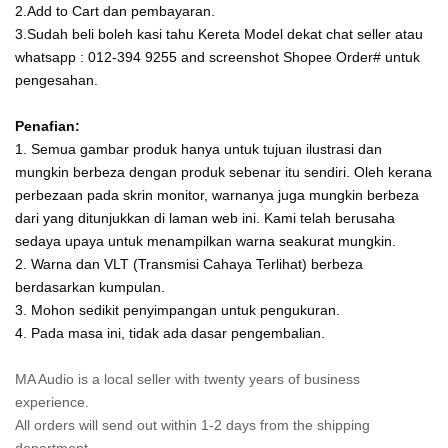
2.Add to Cart dan pembayaran.
3.Sudah beli boleh kasi tahu Kereta Model dekat chat seller atau
whatsapp : 012-394 9255 and screenshot Shopee Order# untuk
pengesahan.
Penafian:
1. Semua gambar produk hanya untuk tujuan ilustrasi dan
mungkin berbeza dengan produk sebenar itu sendiri. Oleh kerana
perbezaan pada skrin monitor, warnanya juga mungkin berbeza
dari yang ditunjukkan di laman web ini. Kami telah berusaha
sedaya upaya untuk menampilkan warna seakurat mungkin.
2. Warna dan VLT (Transmisi Cahaya Terlihat) berbeza
berdasarkan kumpulan.
3. Mohon sedikit penyimpangan untuk pengukuran.
4. Pada masa ini, tidak ada dasar pengembalian.
MA Audio is a local seller with twenty years of business
experience.
All orders will send out within 1-2 days from the shipping