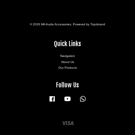
© 2026 MA Audio Accessories. Powered by Topzbrand
Quick Links
Navigation
About Us
Our Products
Follow Us
Facebook
YouTube
Whatsapp
Visa